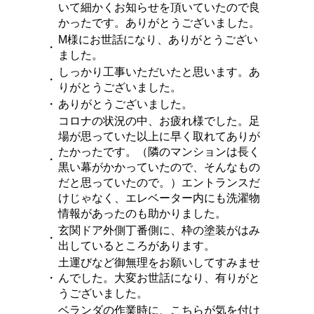
いて細かくお知らせを頂いていたので良
かったです。ありがとうございました。
M様にお世話になり、ありがとうござい
・
ました。
しっかり工事いただいたと思います。あ
・
りがとうございました。
・
ありがとうございました。
コロナの状況の中、お疲れ様でした。足
場が思っていた以上に早く取れてありが
たかったです。（隣のマンションは長く
・
黒い幕がかかっていたので、そんなもの
だと思っていたので。）エントランスだ
けじゃなく、エレベーター内にも洗濯物
情報があったのも助かりました。
玄関ドア外側丁番側に、枠の塗装がはみ
・
出しているところがあります。
土運びなど御無理をお願いしてすみませ
・
んでした。大変お世話になり、有りがと
うございました。
ベランダの作業時に、こちらが気を付け