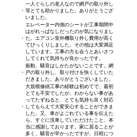
一人ぐらしの老人なので網戸の取り外し
・
等とても助かりました。ありがとうござ
いました。
エレベーター内側のシートが工事期間中
はがれっぱなしだったのが気になりまし
・
た。エアコン室外機取り外し費用が高く
てびっくりしました。その他は大変満足
しています。工事の方も会うとあいさつ
してくれて気持ちが良かったです。
振動、騒音はしかたがないことです。網
・
戸の取り外し、取り付けを快くしていた
だきました。ありがとうございました。
大規模修繕工事の経験は初めてで、最初
とても不安でしたが、わからない事があ
ってたずねると、とても気持ち良く対応
・
してもらえて大変安心することができま
した。又、車がよごれている事を伝えた
ら、すぐに洗車していただけたこと、本
当に感謝しております。家に居ることが
多く、騒音が辛かったですが、日程につ