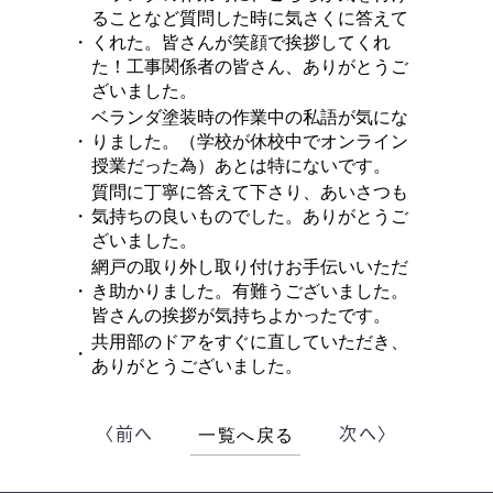
ることなど質問した時に気さくに答えて
・
くれた。皆さんが笑顔で挨拶してくれ
た！工事関係者の皆さん、ありがとうご
ざいました。
ベランダ塗装時の作業中の私語が気にな
・
りました。（学校が休校中でオンライン
授業だった為）あとは特にないです。
質問に丁寧に答えて下さり、あいさつも
・
気持ちの良いものでした。ありがとうご
ざいました。
網戸の取り外し取り付けお手伝いいただ
・
き助かりました。有難うございました。
皆さんの挨拶が気持ちよかったです。
共用部のドアをすぐに直していただき、
・
ありがとうございました。
〈前へ
次へ〉
一覧へ戻る