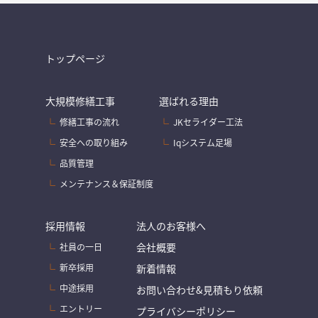
トップページ
大規模修繕工事
選ばれる理由
修繕工事の流れ
JKセライダー工法
安全への取り組み
Iqシステム足場
品質管理
メンテナンス＆保証制度
採用情報
法人のお客様へ
会社概要
社員の一日
新卒採用
新着情報
中途採用
お問い合わせ&見積もり依頼
エントリー
プライバシーポリシー