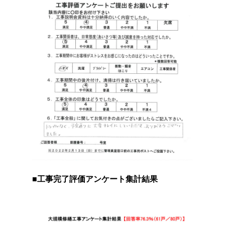
■工事完了評価アンケート集計結果