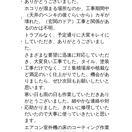
・
ありがとうございました。
ホコリが溜まる場所なのか、工事期間中
（天井のペンキの後ぐらいから）カギが
・
壊れた。（玄関のドア）工事と関係があ
るのかは不明。
トラブルなく、予定通りに大変キレイに
・
していただき、ありがとうございまし
た。
さまざまな要望に迅速に対応していただ
き、大変良い工事でした。タイル、塗装
・
工事だけでなく、ゴミ集積場扉や植栽な
ど満足のいく仕上がりでした。機会があ
りましたら、ぜひ次回もお願いしたいと
思います。
寒い日も雨の日も作業していただきあり
がとうございました。細やかな連絡や対
・
応助かりました。きれいに修理していた
だいたので大事に使っていきたいと思い
ます。
エアコン室外機の床のコーティング作業