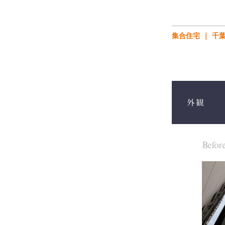
集合住宅
千
外観
Befor