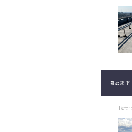
開放廊下
Befor