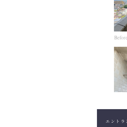
Befor
エントラ