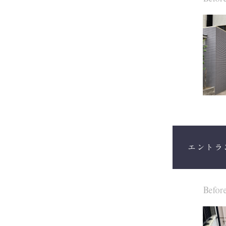
エントラ
Befor