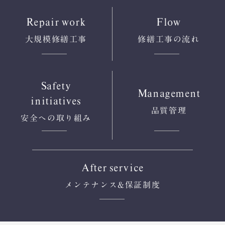
Repair work
Flow
大規模修繕工事
修繕工事の流れ
Safety
Management
initiatives
品質管理
安全への
取り組み
After service
メンテナンス
&保証制度