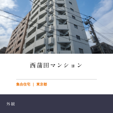
西蒲田マンション
集合住宅
東京都
外観