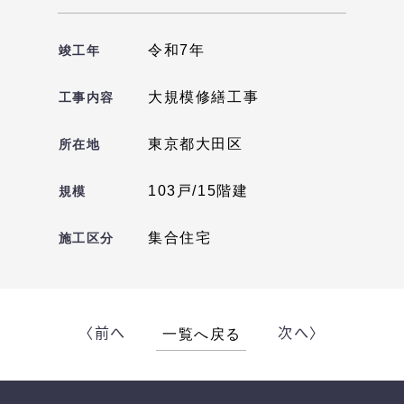
令和7年
竣工年
大規模修繕工事
工事内容
東京都大田区
所在地
103戸/15階建
規模
集合住宅
施工区分
〈前へ
次へ〉
一覧へ戻る