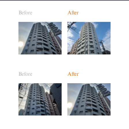
Before
After
Before
After