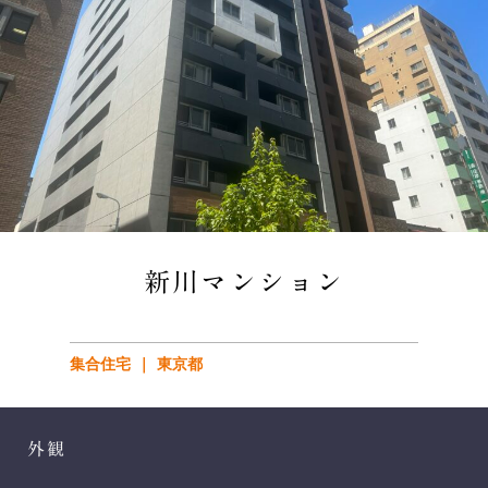
新川マンション
集合住宅
東京都
外観