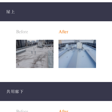
屋上
Before
After
共用廊下
Before
After