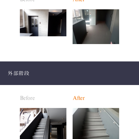
外部階段
Before
After