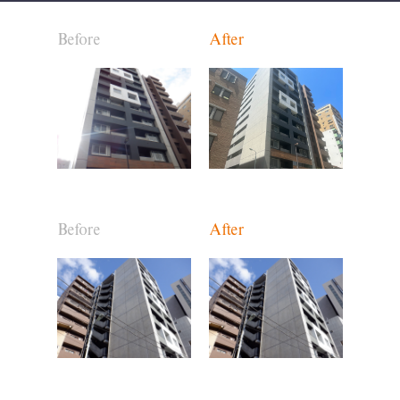
Before
After
Before
After