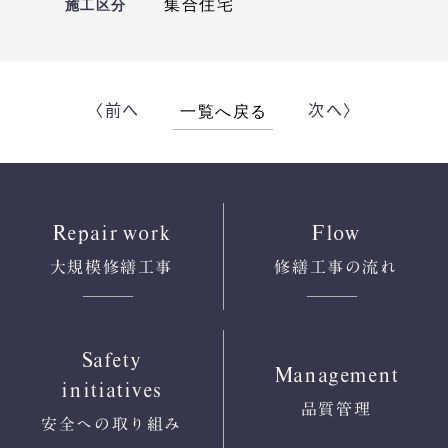
集合住宅
施工区分
〈前へ
次へ〉
一覧へ戻る
Repair work
Flow
大規模修繕工事
修繕工事の流れ
Safety
Management
initiatives
品質管理
安全への
取り組み