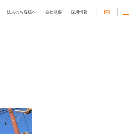
法人のお客様へ
会社概要
採用情報