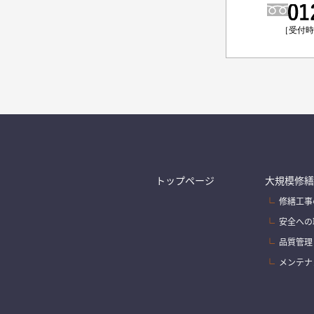
［受付時間
トップページ
大規模修繕
修繕工事
安全への
品質管理
メンテナ