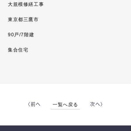
大規模修繕工事
東京都三鷹市
90戸/7階建
集合住宅
〈前へ
次へ〉
一覧へ戻る