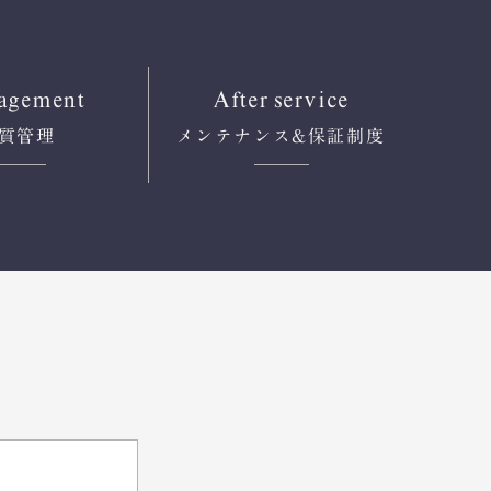
agement
After service
質管理
メンテナンス
&保証制度