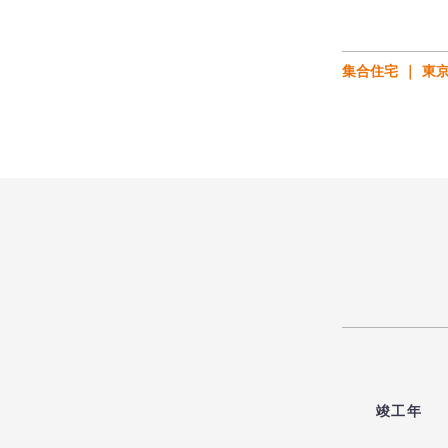
集合住宅
東
竣工年