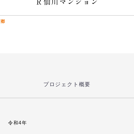
Ｒ仙川マンション
京都
プロジェクト概要
令和4年