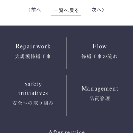
〈前へ
次へ〉
一覧へ戻る
Repair work
Flow
大規模修繕工事
修繕工事の流れ
Safety
Management
initiatives
品質管理
安全への
取り組み
After service