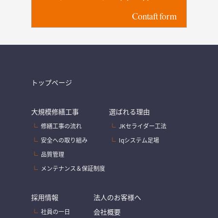
Contaft form
トップページ
大規模修繕工事
選ばれる理由
修繕工事の流れ
JKセライダー工法
安全への取り組み
Iqシステム足場
品質管理
メンテナンス＆保証制度
採用情報
法人のお客様へ
会社概要
社員の一日