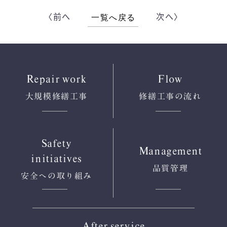
〈前へ
次へ〉
一覧へ戻る
Repair work
Flow
大規模修繕工事
修繕工事の流れ
Safety
Management
initiatives
品質管理
安全への
取り組み
After service