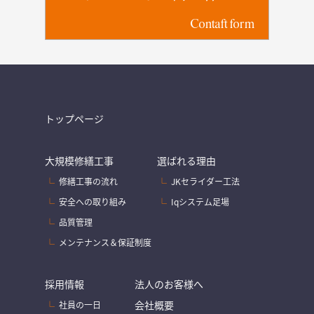
Contaft form
トップページ
大規模修繕工事
選ばれる理由
修繕工事の流れ
JKセライダー工法
安全への取り組み
Iqシステム足場
品質管理
メンテナンス＆保証制度
採用情報
法人のお客様へ
会社概要
社員の一日