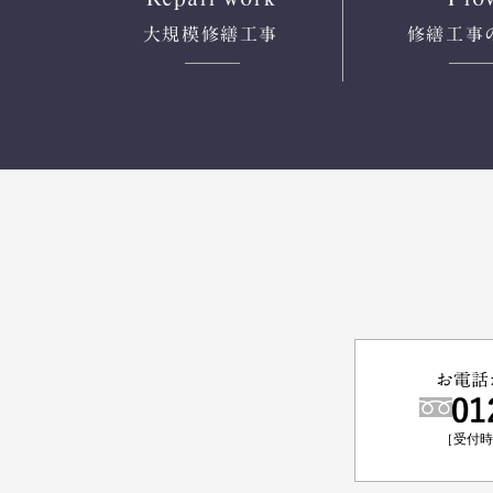
大規模修繕工事
修繕工事
お電話
［受付時間