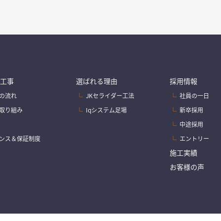
工事
選ばれる理由
採用情報
の流れ
JKセライダー工法
社員の一日
取り組み
Iqシステム足場
新卒採用
中途採用
ンス＆保証制度
エントリー
施工実績
お客様の声