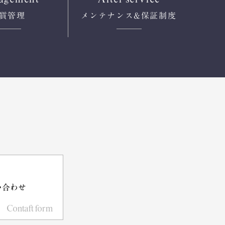
質管理
メンテナンス
&保証制度
い合わせ
Contaft form