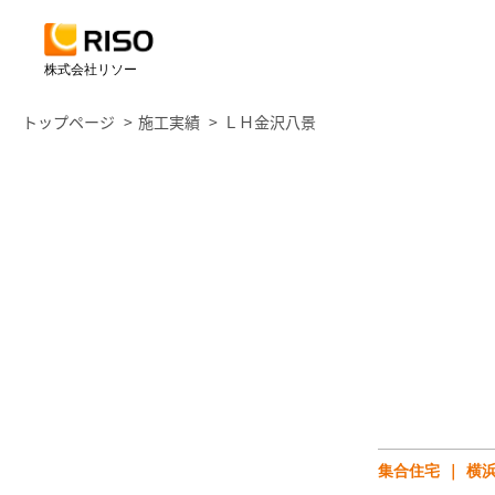
株式会社リソー
トップページ
施工実績
ＬＨ金沢八景
集合住宅
横