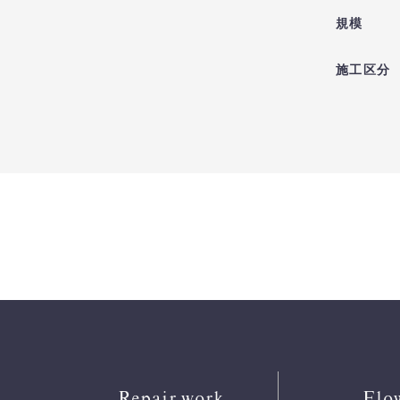
規模
施工区分
Repair work
Flo