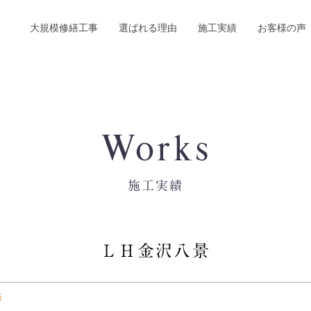
大規模修繕工事
選ばれる理由
施工実績
お客様の声
Works
施工実績
ＬＨ金沢八景
浜