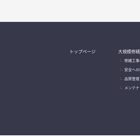
トップページ
大規模修繕
修繕工事
安全への
品質管理
メンテナ