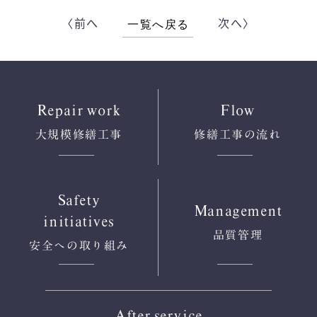
〈前へ
次へ〉
一覧へ戻る
Repair work
Flow
大規模修繕工事
修繕工事の流れ
Safety
Management
initiatives
品質管理
安全への
取り組み
After service