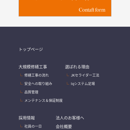
Contaft form
トップページ
大規模修繕工事
選ばれる理由
修繕工事の流れ
JKセライダー工法
安全への取り組み
Iqシステム足場
品質管理
メンテナンス＆保証制度
採用情報
法人のお客様へ
会社概要
社員の一日