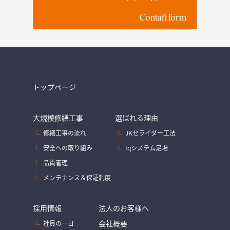
Contaft form
トップページ
大規模修繕工事
選ばれる理由
修繕工事の流れ
JKセライダー工法
安全への取り組み
Iqシステム足場
品質管理
メンテナンス＆保証制度
採用情報
法人のお客様へ
会社概要
社員の一日