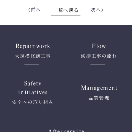
〈前へ
次へ〉
一覧へ戻る
Repair work
Flow
大規模修繕工事
修繕工事の流れ
Safety
Management
initiatives
品質管理
安全への
取り組み
After service