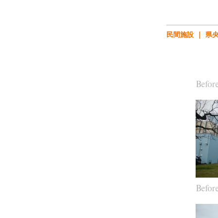
民間施設
県
Befor
Befor