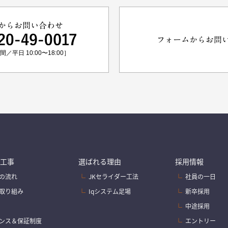
からお問い合わせ
フォームからお問
／平日 10:00〜18:00］
工事
選ばれる理由
採用情報
の流れ
JKセライダー工法
社員の一日
取り組み
Iqシステム足場
新卒採用
中途採用
ンス＆保証制度
エントリー