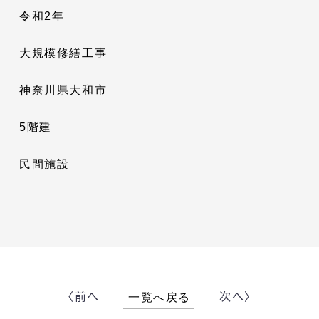
令和2年
大規模修繕工事
神奈川県大和市
5階建
民間施設
〈前へ
次へ〉
一覧へ戻る