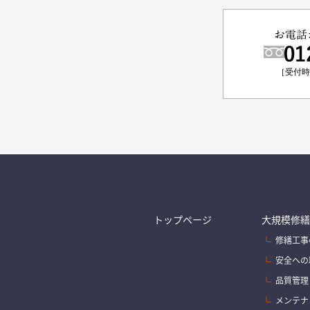
お電話
［受付時間
トップページ
大規模修繕
修繕工事
安全への
品質管理
メンテナ