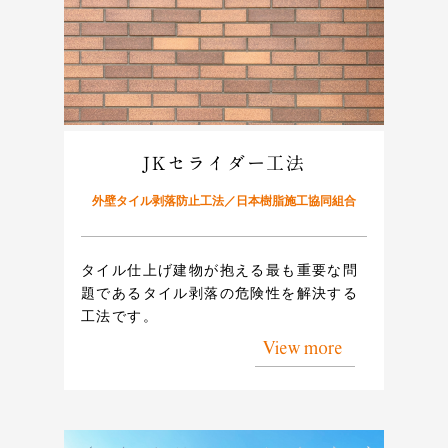
JKセライダー工法
外壁タイル剥落防止工法／日本樹脂施工協同組合
タイル仕上げ建物が抱える最も重要な問
題であるタイル剥落の危険性を解決する
工法です。
View more