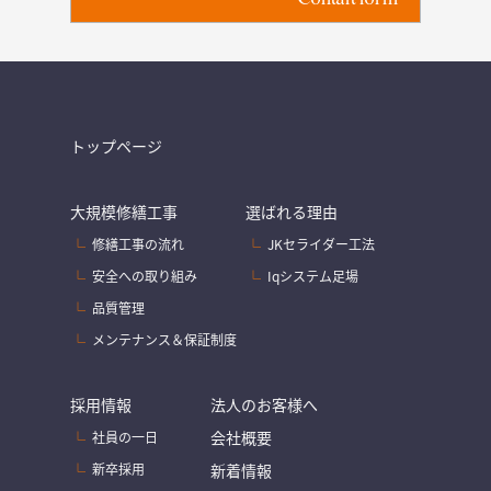
トップページ
大規模修繕工事
選ばれる理由
修繕工事の流れ
JKセライダー工法
安全への取り組み
Iqシステム足場
品質管理
メンテナンス＆保証制度
採用情報
法人のお客様へ
会社概要
社員の一日
新卒採用
新着情報