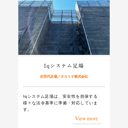
Iqシステム足場
次世代足場／タカミヤ株式会社
Iqシステム足場は、安全性を担保する
様々な法令基準に準拠・対応していま
す。
View more