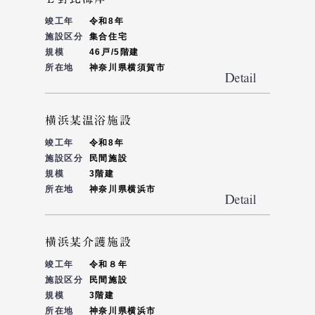
竣工年
令和8年
施設区分
集合住宅
規模
46戸/5階建
所在地
神奈川県横須賀市
横浜某温浴施設
竣工年
令和8年
施設区分
民間施設
規模
3階建
所在地
神奈川県横浜市
横浜某介護施設
竣工年
令和８年
施設区分
民間施設
規模
3階建
所在地
神奈川県横浜市