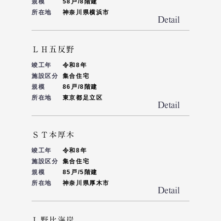
規模
58戸/8階建
所在地
神奈川県横浜市
ＬＨ五反野
竣工年
令和8年
施設区分
集合住宅
規模
86戸/8階建
所在地
東京都足立区
ＳＴ本厚木
竣工年
令和8年
施設区分
集合住宅
規模
85戸/5階建
所在地
神奈川県厚木市
Ｌ野比海岸