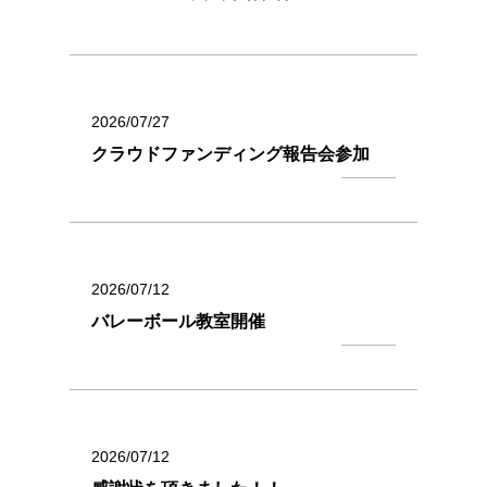
2026/07/27
クラウドファンディング報告会参加
2026/07/12
バレーボール教室開催
2026/07/12