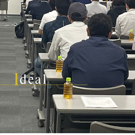
I
deal