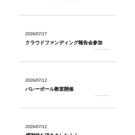
2026/07/27
クラウドファンディング報告会参加
2026/07/12
バレーボール教室開催
2026/07/12