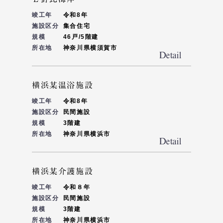
竣工年
令和8年
施設区分
集合住宅
規模
46戸/5階建
所在地
神奈川県横須賀市
横浜某温浴施設
竣工年
令和8年
施設区分
民間施設
規模
3階建
所在地
神奈川県横浜市
横浜某介護施設
竣工年
令和８年
施設区分
民間施設
規模
3階建
所在地
神奈川県横浜市