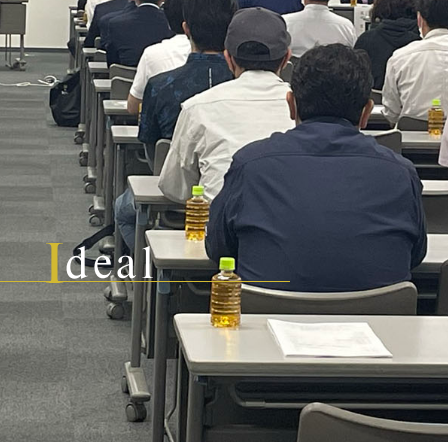
I
deal