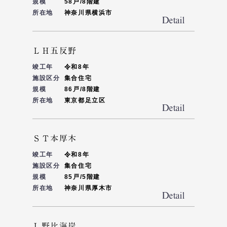
規模
58戸/8階建
所在地
神奈川県横浜市
ＬＨ五反野
竣工年
令和8年
施設区分
集合住宅
規模
86戸/8階建
所在地
東京都足立区
ＳＴ本厚木
竣工年
令和8年
施設区分
集合住宅
規模
85戸/5階建
所在地
神奈川県厚木市
Ｌ野比海岸